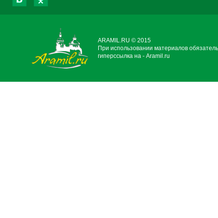
ARAMIL.RU © 2015
При использовании материалов обязател
гиперссылка на - Aramil.ru