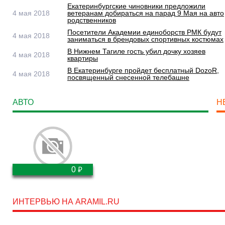
Екатеринбургские чиновники предложили
4 мая 2018
ветеранам добираться на парад 9 Мая на авто
родственников
Посетители Академии единоборств РМК будут
4 мая 2018
заниматься в брендовых спортивных костюмах
В Нижнем Тагиле гость убил дочку хозяев
4 мая 2018
квартиры
В Екатеринбурге пройдет бесплатный DozoR,
4 мая 2018
посвященный снесенной телебашне
АВТО
Н
₽
0
ИНТЕРВЬЮ НА ARAMIL.RU