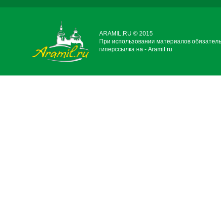
ARAMIL.RU © 2015
При использовании материалов обязател
гиперссылка на - Aramil.ru