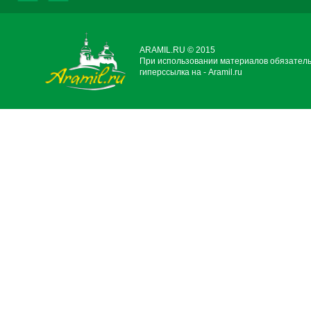
ARAMIL.RU © 2015
При использовании материалов обязател
гиперссылка на - Aramil.ru