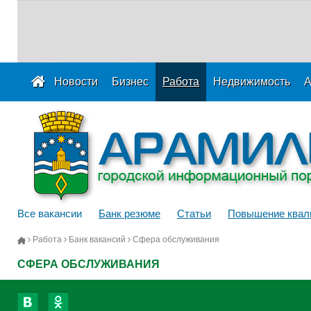
Новости
Бизнес
Работа
Недвижимость
А
Все вакансии
Банк резюме
Статьи
Повышение квал
Работа
Банк вакансий
Сфера обслуживания
СФЕРА ОБСЛУЖИВАНИЯ