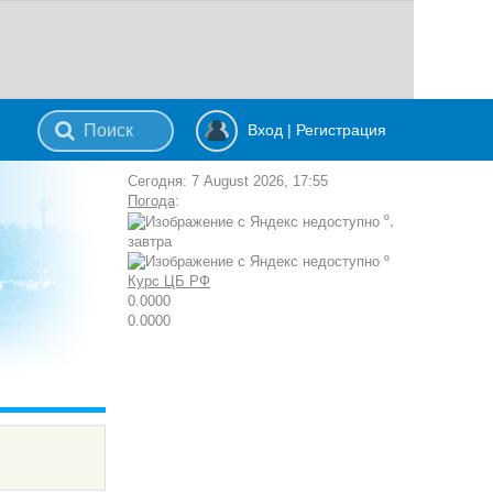
Вход
|
Регистрация
Сегодня: 7 August 2026, 17:55
Погода
:
º,
завтра
º
Курс ЦБ РФ
0.0000
0.0000