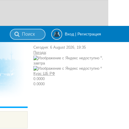
Вход
|
Регистрация
Сегодня: 6 August 2026, 19:35
Погода
:
º,
завтра
º
Курс ЦБ РФ
0.0000
0.0000