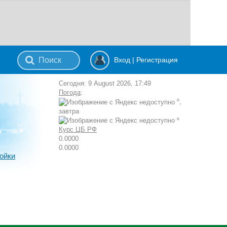
Вход
|
Регистрация
Сегодня: 9 August 2026, 17:49
Погода
:
º,
завтра
º
Курс ЦБ РФ
0.0000
0.0000
ойки