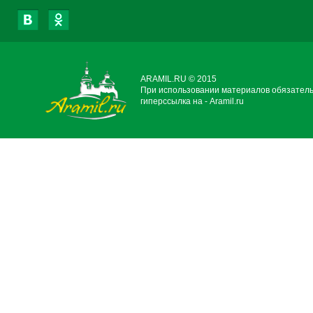
ARAMIL.RU © 2015
При использовании материалов обязател
гиперссылка на - Aramil.ru