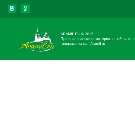
ARAMIL.RU © 2015
При использовании материалов обязател
гиперссылка на - Aramil.ru