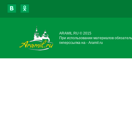
ARAMIL.RU © 2015
При использовании материалов обязател
гиперссылка на - Aramil.ru