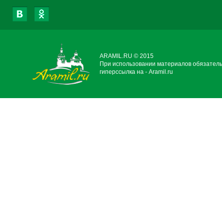
ARAMIL.RU © 2015
При использовании материалов обязател
гиперссылка на - Aramil.ru