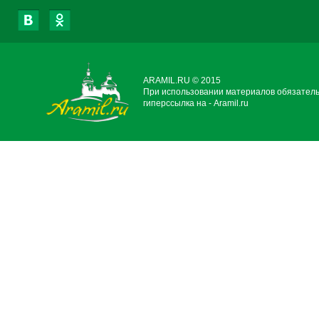
ARAMIL.RU © 2015
При использовании материалов обязател
гиперссылка на - Aramil.ru